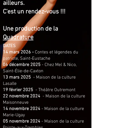
ailleurs.
C'est un rendez-vous
!!!
Une production de la
Quadrature
DATES
14 mars 2026 -
Contes et légendes du
patriote, Saint-Eustache
06 décembre 2025
- Chez Mel & Nico,
Saint-Élie-de-Caxton
13 mars 2025
- Maison de la culture
Lasalle
19 février 2025
- Théâtre Outremont
22 novembre 2024
- Maison d
e la culture
Maisonneuve
14 novembre 2024
- Maison d
e la culture
Marie-Ugay
05 novembre 2024
- Maison de la culture
Pointe-aux-Trembles