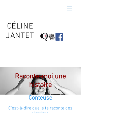
CÉLINE
JANTET
Raconte-moi une
histoire
Conteuse
C’est-à-dire que je te raconte des